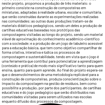
neste projeto, propomos a produção de três materiais: o
primeiro consiste na construção de composteiras em
miniaturas, adaptadas à realidade urbana, escolar e comunitária,
que serão construídas durante as experimentações realizadas
nas comunidades; as outras duas produções tratam-se de
materiais didáticos pedagógicos, sendo um deles a produção de
cartilhas educativas baseadas nos protótipos das
compostagens visitadas ao longo do projeto, sendo um material
viável de aproximação do conhecimento acadêmico-científico
com a sociedade; e a produção de um jogo de tabuleiro acessível
para a educação básica, que tem como objetivo compartilhar de
forma criativa, interativa e lúdica os processos de
compostagem e sustentabilidade, tendo em vista que o jogo é
uma ferramenta que contribui para potencializar a aprendizagem
(conteúdo e prática) de modo mais significativo tanto para quem
ensina, quanto para quem aprende. Ao final do projeto espera-se
que o desenvolvimentos de uma metodologia replicável para a
construção de composteiras, produza conscientização sobre o
impacto da compostagem na gestão de resíduos, bem como
possibilite a produção, por parte dos participantes, de cartilhas
educativas e do jogo pedagógico que serão distribuídos nas
comunidades visitadas para serem utilizados nas escolas
enquanto difusão dos processos da compostagem.