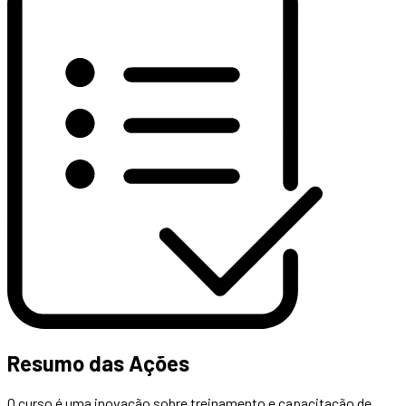
Resumo das Ações
O curso é uma inovação sobre treinamento e capacitação de