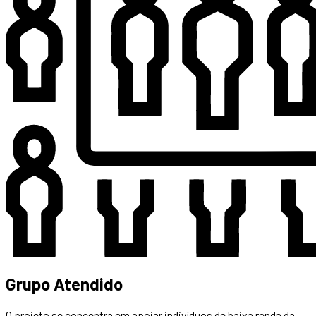
Grupo Atendido
O projeto se concentra em apoiar indivíduos de baixa renda da