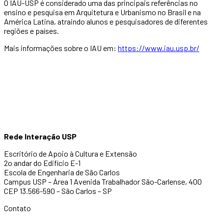
O IAU-USP é considerado uma das principais referências no
ensino e pesquisa em Arquitetura e Urbanismo no Brasil e na
América Latina, atraindo alunos e pesquisadores de diferentes
regiões e países.
Mais informações sobre o IAU em:
https://www.iau.usp.br/
Rede Interação USP
Escritório de Apoio à Cultura e Extensão
2o andar do Edifício E-1
Escola de Engenharia de São Carlos
Campus USP – Área 1 Avenida Trabalhador São-Carlense, 400
CEP 13.566-590 – São Carlos – SP
Contato