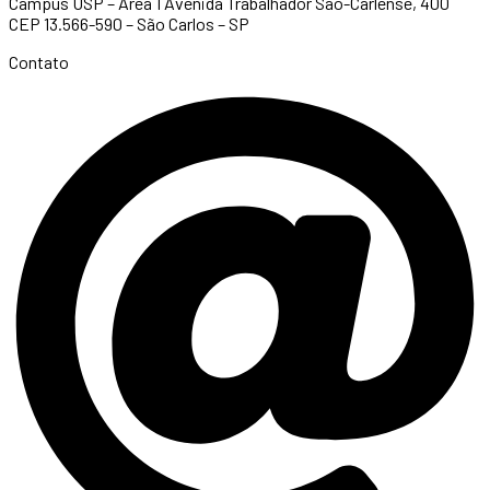
Campus USP – Área 1 Avenida Trabalhador São-Carlense, 400
CEP 13.566-590 – São Carlos – SP
Contato